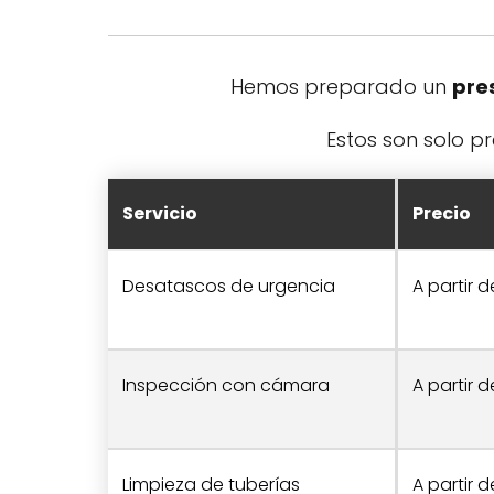
Hemos preparado un
pre
Estos son solo p
Servicio
Precio
Desatascos de urgencia
A partir 
Inspección con cámara
A partir 
Limpieza de tuberías
A partir 