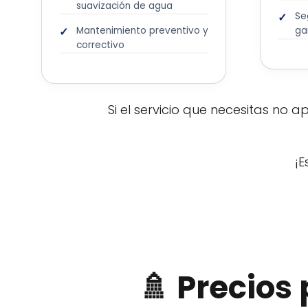
suavización de agua
Se
Mantenimiento preventivo y
ga
correctivo
Si el servicio que necesitas no 
¡E
🚿 Precios