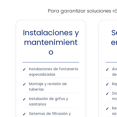
Para garantizar soluciones rá
Instalaciones y
S
mantenimient
e
o
Instalaciones de fontanería
At
especializadas
de
Montaje y revisión de
Re
tuberías
Di
Instalación de grifos y
m
sanitarios
Re
Sistemas de filtración y
si