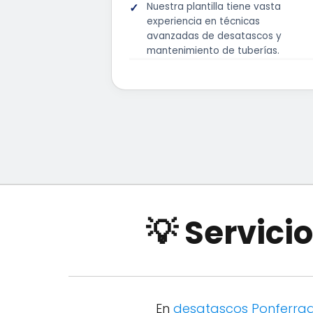
Nuestra plantilla tiene vasta
experiencia en técnicas
avanzadas de desatascos y
mantenimiento de tuberías.
💡 Servici
En
desatascos Ponferra