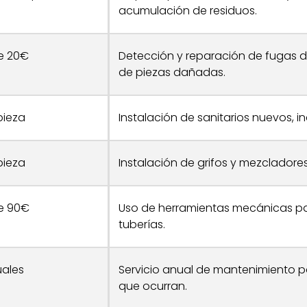
acumulación de residuos.
de 20€
Detección y reparación de fugas d
de piezas dañadas.
pieza
Instalación de sanitarios nuevos, i
pieza
Instalación de grifos y mezcladore
de 90€
Uso de herramientas mecánicas par
tuberías.
ales
Servicio anual de mantenimiento pa
que ocurran.