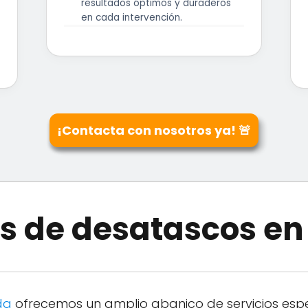
resultados óptimos y duraderos
en cada intervención.
¡Contacta con nosotros ya! 🚨
os de desatascos e
da
ofrecemos un amplio abanico de servicios espe