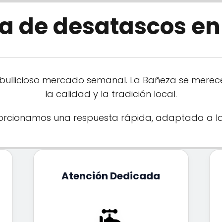
a de desatascos en
l bullicioso mercado semanal. La Bañeza se merece
la calidad y la tradición local.
porcionamos una respuesta rápida, adaptada a l
Atención Dedicada