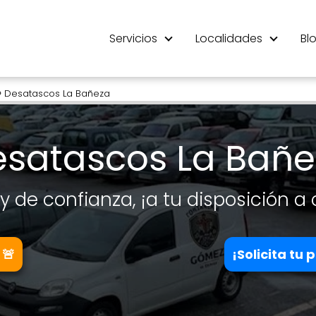
Servicios
Localidades
Bl
Desatascos La Bañeza
satascos La Bañe
 y de confianza, ¡a tu disposición a
 🚨
¡Solicita tu