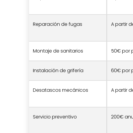
Reparación de fugas
A partir 
Montaje de sanitarios
50€ por 
Instalación de grifería
60€ por 
Desatascos mecánicos
A partir 
Servicio preventivo
200€ anu