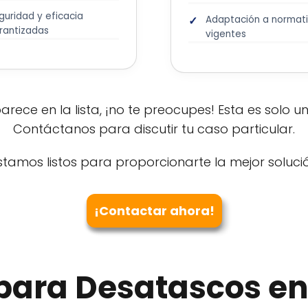
guridad y eficacia
Adaptación a normat
rantizadas
vigentes
aparece en la lista, ¡no te preocupes! Esta es solo
Contáctanos para discutir tu caso particular.
stamos listos para proporcionarte la mejor soluci
¡Contactar ahora!
 para Desatascos e