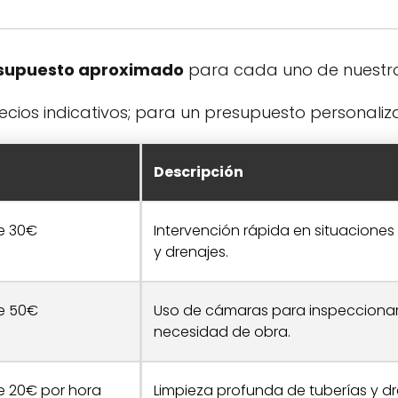
supuesto aproximado
para cada uno de nuestros
recios indicativos; para un presupuesto personali
Descripción
de 30€
Intervención rápida en situacione
y drenajes.
de 50€
Uso de cámaras para inspeccionar 
necesidad de obra.
de 20€ por hora
Limpieza profunda de tuberías y dr