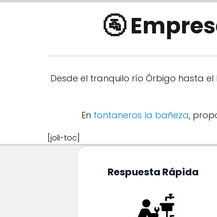
🚰 Empres
Desde el tranquilo río Órbigo hasta e
En
fontaneros la bañeza
, pro
[joli-toc]
Respuesta Rápida