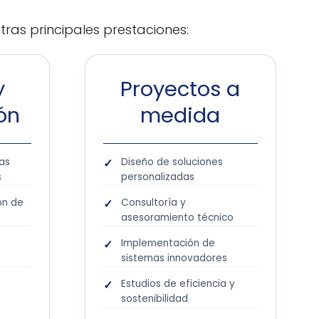
tras principales prestaciones:
y
Proyectos a
ón
medida
cas
Diseño de soluciones
s
personalizadas
ón de
Consultoría y
asesoramiento técnico
Implementación de
sistemas innovadores
Estudios de eficiencia y
sostenibilidad