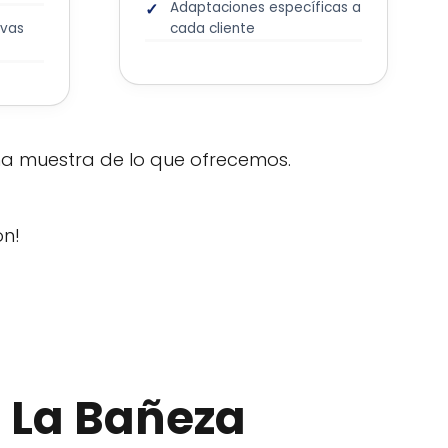
Adaptaciones específicas a
ivas
cada cliente
 una muestra de lo que ofrecemos.
ón!
n La Bañeza