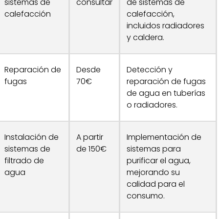
sistemas de
consultar
de sistemas de
calefacción
calefacción,
incluidos radiadores
y caldera.
Reparación de
Desde
Detección y
fugas
70€
reparación de fugas
de agua en tuberías
o radiadores.
Instalación de
A partir
Implementación de
sistemas de
de 150€
sistemas para
filtrado de
purificar el agua,
agua
mejorando su
calidad para el
consumo.