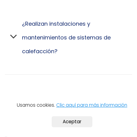
¿Realizan instalaciones y
mantenimientos de sistemas de
calefacción?
¿Pueden ayudarme con la renovación
Usamos cookies.
Clic aquí para más información
de mi baño?
Aceptar