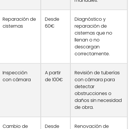
manuales.
Reparación de
Desde
Diagnóstico y
cisternas
60€
reparación de
cisternas que no
llenan o no
descargan
correctamente.
Inspección
A partir
Revisión de tuberías
con cámara
de 100€
con cámara para
detectar
obstrucciones o
daños sin necesidad
de obra.
Cambio de
Desde
Renovación de