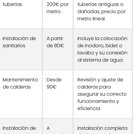
tuberías
200€ por
tuberías antiguas o
metro
dañadas, precio por
metro lineal.
Instalación de
A partir
Incluye la colocación
sanitarios
de 80€
de inodoro, bidet o
lavabo y su conexión
al sistema de agua.
Mantenimiento
Desde
Revisión y ajuste de
de calderas
90€
calderas para
asegurar su correcto
funcionamiento y
eficiencia.
Instalación de
A
Instalación completa