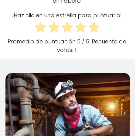
en Fabero
¡Haz clic en una estrella para puntuarlo!
Promedio de puntuación
5
/ 5. Recuento de
votos:
1